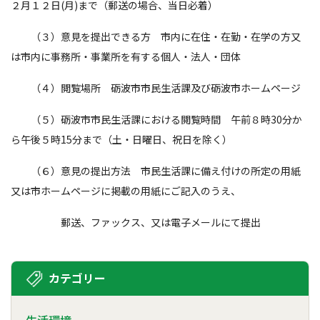
２月１２日(月)まで（郵送の場合、当日必着）
（３）意見を提出できる方 市内に在住・在勤・在学の方又
は市内に事務所・事業所を有する個人・法人・団体
（４）閲覧場所 砺波市市民生活課及び砺波市ホームページ
（５）砺波市市民生活課における閲覧時間 午前８時30分か
ら午後５時15分まで（土・日曜日、祝日を除く）
（６）意見の提出方法 市民生活課に備え付けの所定の用紙
又は市ホームページに掲載の用紙にご記入のうえ、
郵送、ファックス、又は電子メールにて提出
カテゴリー