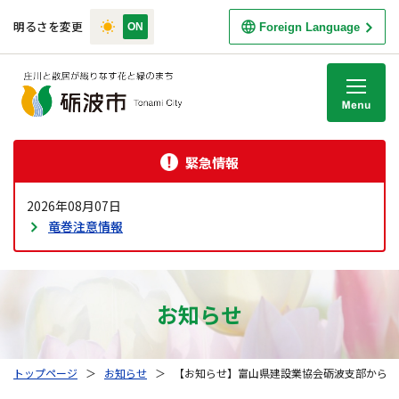
明るさを変更
Foreign Language
M
緊急情報
2026年08月07日
竜巻注意情報
お知らせ
トップページ
＞
お知らせ
＞
【お知らせ】富山県建設業協会砺波支部から寄