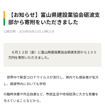
【お知らせ】富山県建設業協会砺波支
部から寄附をいただきました
公開日時：2020年06月15日 10時21分
６月１２日（金）に富山県建設業協会砺波支部から１００
万円を寄附いただきました。
世界中で新型コロナウイルスが流行し、県内でも感染者が拡大
し、砺波市内においても学校
の臨時休業や外出自粛など、市民生活や地域経済に大きな影響を
与えていることなどから、