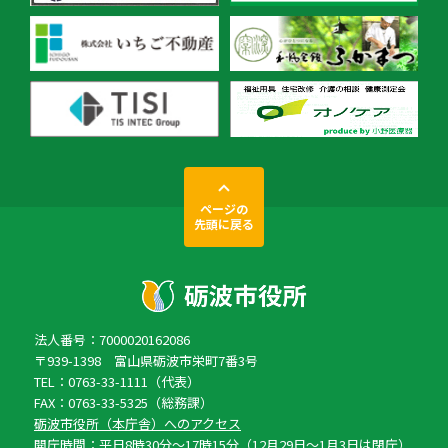
ページの
先頭に戻る
法人番号：7000020162086
〒939-1398 富山県砺波市栄町7番3号
TEL：0763-33-1111（代表）
FAX：0763-33-5325（総務課）
砺波市役所（本庁舎）へのアクセス
開庁時間：平日8時30分〜17時15分（12月29日〜1月3日は閉庁）