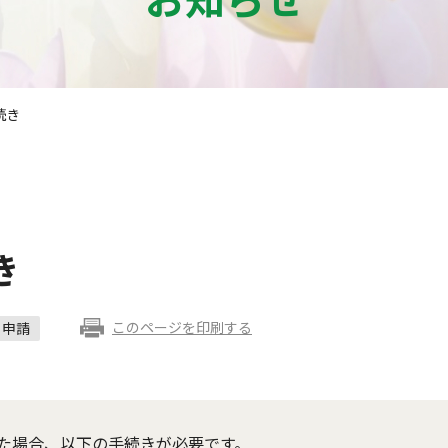
続き
き
このページを印刷する
申請
た場合、以下の手続きが必要です。