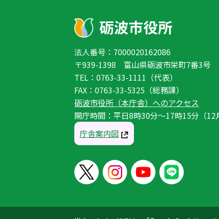
法人番号：7000020162086
〒939-1398 富山県砺波市栄町7番3号
TEL：0763-33-1111（代表）
FAX：0763-33-5325（総務課）
砺波市役所（本庁舎）へのアクセス
開庁時間：平日8時30分〜17時15分（12
庁舎案内図