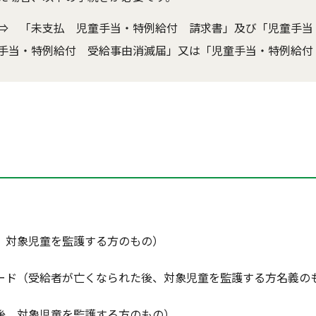
⇒ 「未支払 児童手当・特例給付 請求書」及び「児童手当
手当・特例給付 受給事由消滅届」又は「児童手当・特例給付
、対象児童を監護する方のもの）
ード（受給者が亡くなられた後、対象児童を監護する方名義の
後、対象児童を監護する方のもの）