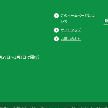
このホームページにつ
いて
サイトマップ
お問い合わせ
月29日〜1月3日は閉庁）