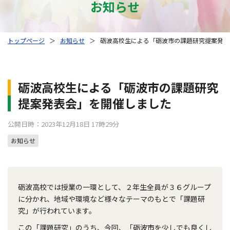
お知らせ
トップページ
＞
お知らせ
＞
砺波高校生による「砺波市の課題研究提案発表
砺波高校生による「砺波市の課題研究
提案発表会」を開催しました
公開日時：2023年12月18日 17時29分
お知らせ
砺波高校では授業の一環として、２年生全員が３６グループ
に分かれ、地域や環境など様々なテーマのもとで「課題研
究」が行われています。
この「課題研究」のうち、今回、「砺波市を少しでも良くし