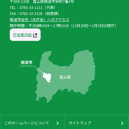
〒939-1398 富山県砺波市栄町7番3号
TEL：0763-33-1111（代表）
FAX：0763-33-5325（総務課）
砺波市役所（本庁舎）へのアクセス
開庁時間：平日8時30分〜17時15分（12月29日〜1月3日は閉庁）
庁舎案内図
このホームページについて
サイトマップ