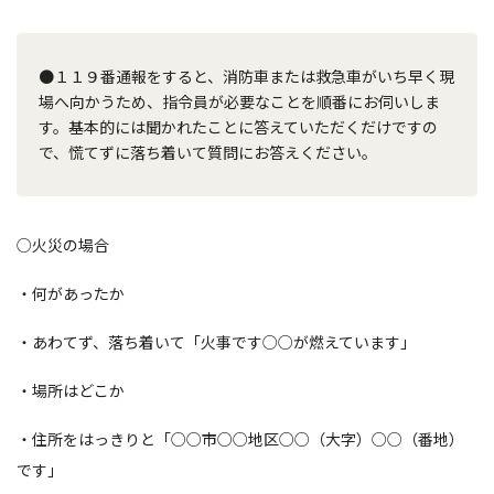
●１１９番通報をすると、消防車または救急車がいち早く現
場へ向かうため、指令員が必要なことを順番にお伺いしま
す。基本的には聞かれたことに答えていただくだけですの
で、慌てずに落ち着いて質問にお答えください。
○火災の場合
・何があったか
・あわてず、落ち着いて「火事です○○が燃えています」
・場所はどこか
・住所をはっきりと「○○市○○地区○○（大字）○○（番地）
です」