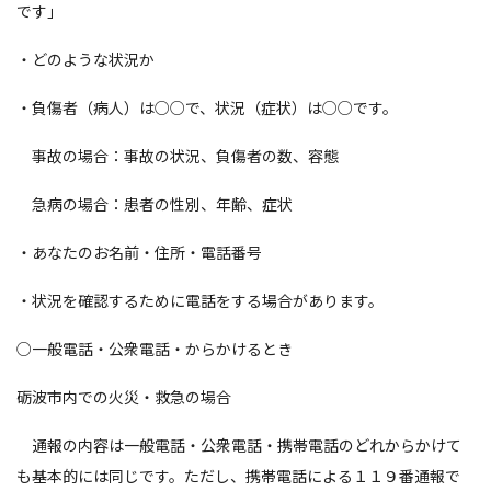
です」
・どのような状況か
・負傷者（病人）は○○で、状況（症状）は○○です。
事故の場合：事故の状況、負傷者の数、容態
急病の場合：患者の性別、年齢、症状
・あなたのお名前・住所・電話番号
・状況を確認するために電話をする場合があります。
○一般電話・公衆電話・からかけるとき
砺波市内での火災・救急の場合
通報の内容は一般電話・公衆電話・携帯電話のどれからかけて
も基本的には同じです。ただし、携帯電話による１１９番通報で