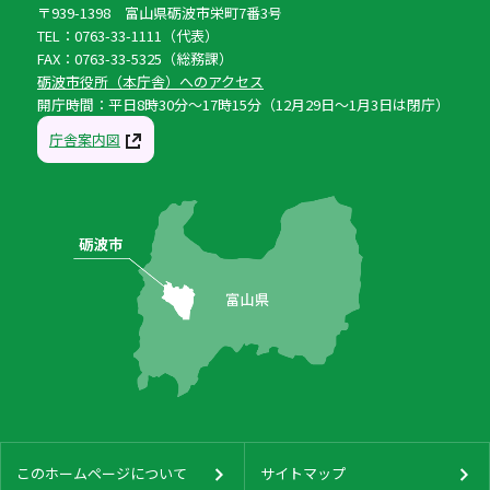
〒939-1398 富山県砺波市栄町7番3号
TEL：0763-33-1111（代表）
FAX：0763-33-5325（総務課）
砺波市役所（本庁舎）へのアクセス
開庁時間：平日8時30分〜17時15分（12月29日〜1月3日は閉庁）
庁舎案内図
このホームページについて
サイトマップ