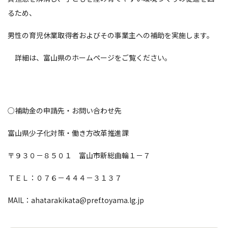
るため、
男性の育児休業取得者およびその事業主への補助を実施します。
詳細は、富山県のホームページをご覧ください。
○補助金の申請先・お問い合わせ先
富山県少子化対策・働き方改革推進課
〒９３０－８５０１ 富山市新総曲輪１－７
ＴＥＬ：０７６－４４４－３１３７
MAIL：ahatarakikata@pref.toyama.lg.jp