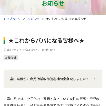
お知らせ
トップページ
＞
お知らせ
＞
★これからパパになる皆様へ★
★これからパパになる皆様へ★
公開日時：2022年12月23日 09時00分
お知らせ
富山県男性の育児休業取得促進補助金創設しました！！！
富山県では、少子化の一要因となっている女性の家事・育児の
負担感を解消し、子どもを産み育てやすい環境づくりの促進を図