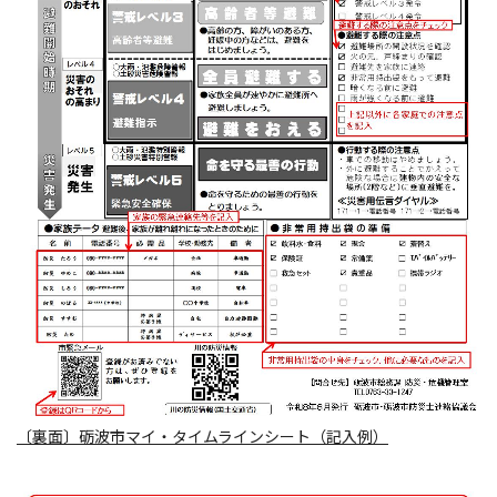
〔裏面〕砺波市マイ・タイムラインシート（記入例）