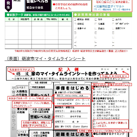
〔表面〕砺波市マイ・タイムラインシート