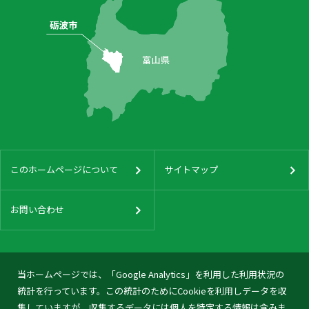
このホームページについて
サイトマップ
お問い合わせ
当ホームページでは、「Google Analytics」を利用した利用状況の
統計を行っています。この統計のためにCookieを利用しデータを収
集していますが、収集するデータには個人を特定する情報は含みま