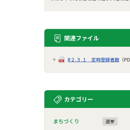
関連ファイル
R２.３.１ 定時登録者数
（PD
カテゴリー
まちづくり
選挙