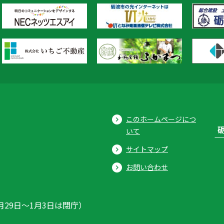
このホームページにつ
いて
サイトマップ
お問い合わせ
月29日〜1月3日は閉庁）