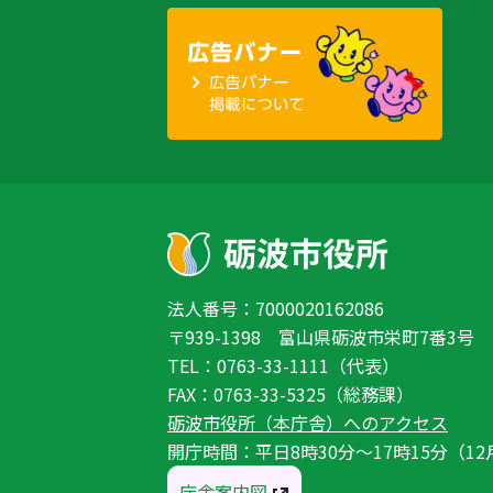
法人番号：7000020162086
〒939-1398 富山県砺波市栄町7番3号
TEL：0763-33-1111（代表）
FAX：0763-33-5325（総務課）
砺波市役所（本庁舎）へのアクセス
開庁時間：平日8時30分〜17時15分（12
庁舎案内図