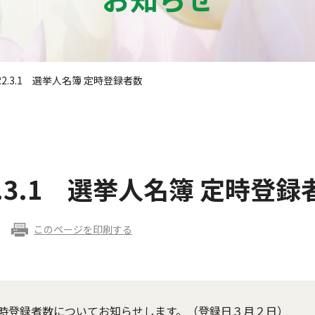
2.3.1 選挙人名簿 定時登録者数
.3.1 選挙人名簿 定時登録
このページを印刷する
時登録者数についてお知らせします。（登録日３月２日）