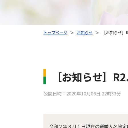
トップページ
＞
お知らせ
＞
［お知らせ］R
［お知らせ］R2
公開日時：2020年10月06日 22時33分
令和２年３月１日現在の選挙人名簿定