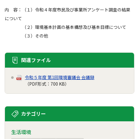
内 容：（１）令和４年度市民及び事業所アンケート調査の結果
について
（２）環境基本計画の基本構想及び基本目標について
（３）その他
関連ファイル
令和５年度 第1回環境審議会 会議録
（PDF形式：700 KB）
カテゴリー
生活環境