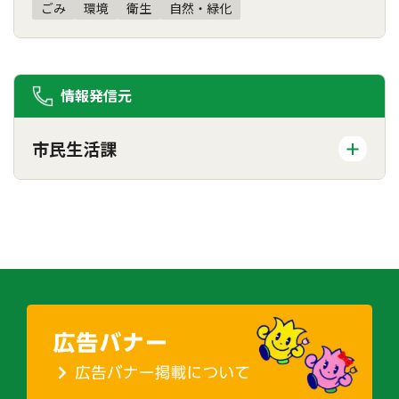
ごみ
環境
衛生
自然・緑化
情報発信元
市民生活課