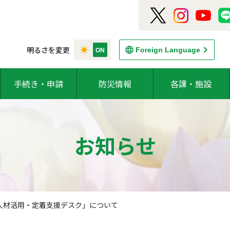
明るさを変更
Foreign Language
手続き・申請
防災情報
各課・施設
お知らせ
人材活用・定着支援デスク」について