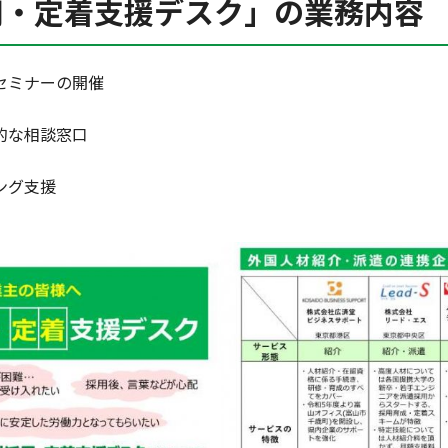
用・定着支援デスク」の業務内容
セミナーの開催
的な相談窓口
ング支援