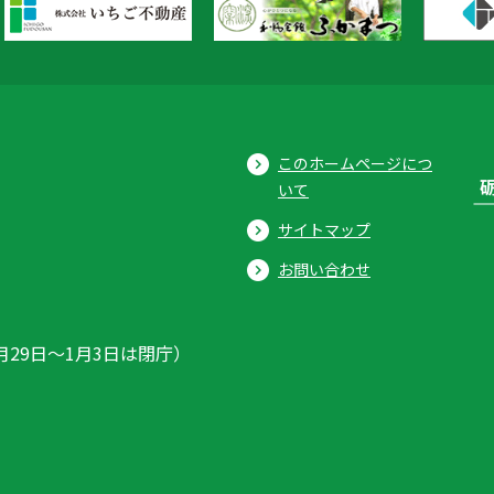
このホームページにつ
いて
サイトマップ
お問い合わせ
月29日〜1月3日は閉庁）