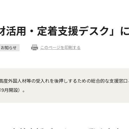
材活用・定着支援デスク」
このページを印刷する
お知らせ
高度外国人材等の受入れを後押しするための総合的な支援窓口
年9月開設）。