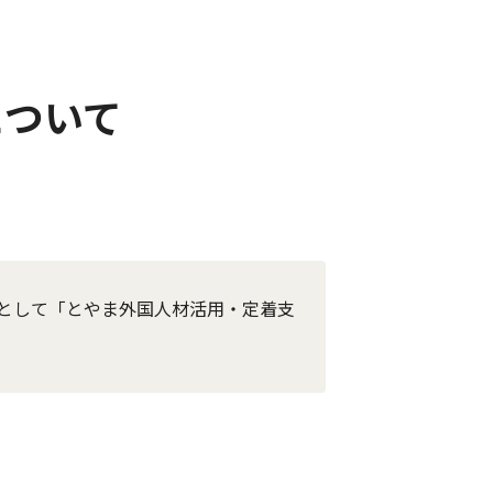
について
として「とやま外国人材活用・定着支