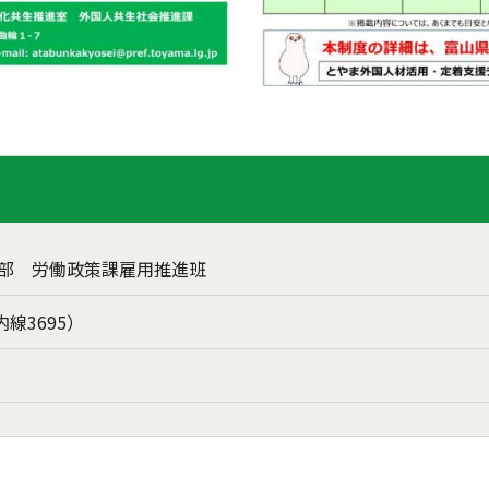
部 労働政策課雇用推進班
7(内線3695）