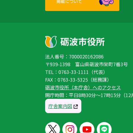
法人番号：7000020162086
〒939-1398 富山県砺波市栄町7番3号
TEL：0763-33-1111（代表）
FAX：0763-33-5325（総務課）
砺波市役所（本庁舎）へのアクセス
開庁時間：平日8時30分〜17時15分（12
庁舎案内図