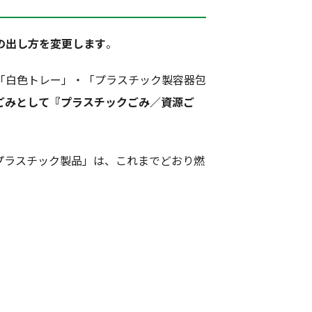
の出し方を変更します
。
「白色トレー」・「プラスチック製容器包
ごみとして『プラスチックごみ／資源ご
プラスチック製品」は、これまでどおり燃