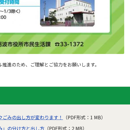
推進のため、ご理解とご協力をお願いします。
クごみの出し方が変わります！
（PDF形式：1 MB）
み」の分け方と出し方
（PDF形式：2 MB）