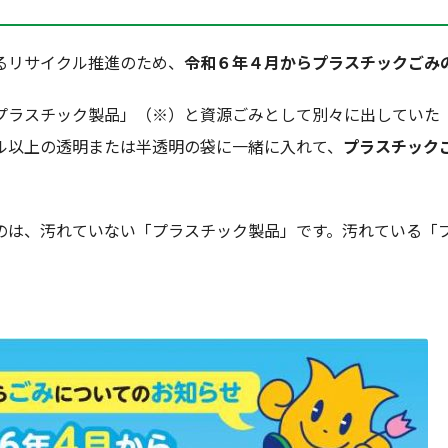
るリサイクル推進のため、
令和６年４月からプラスチックごみ
ラスチック製品」（※）と資源ごみとして別々に出していた
ル以上の透明または半透明の袋に一緒に入れて、
プラスチック
のは、汚れていない「プラスチック製品」です。汚れている「