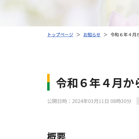
トップページ
＞
お知らせ
＞
令和６年４月
令和６年４月か
公開日時：2024年03月11日 08時30分
概要