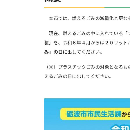
本市では、燃えるごみの減量化と更な
現在、燃えるごみの中に入れている「プ
装」を、令和６年４月からは２０リット
み』の日に
出してください。
（※）プラスチックごみの対象となるも
えるごみの日に出してください。