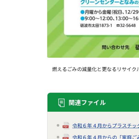
燃えるごみの減量化と更なるリサイクル
関連ファイル
令和６年４月からプラスチッ
令和６年４月からの「家庭ご