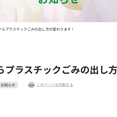
からプラスチックごみの出し方が変わります！
らプラスチックごみの出し
このページを印刷する
お知らせ