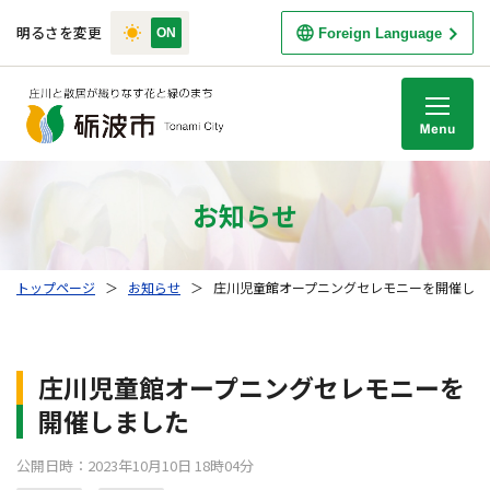
明るさを変更
Foreign Language
M
お知らせ
トップページ
＞
お知らせ
＞
庄川児童館オープニングセレモニーを開催しま
庄川児童館オープニングセレモニーを
開催しました
公開日時：2023年10月10日 18時04分