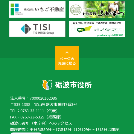
ページの
先頭に戻る
法人番号：7000020162086
〒939-1398 富山県砺波市栄町7番3号
TEL：0763-33-1111（代表）
FAX：0763-33-5325（総務課）
砺波市役所（本庁舎）へのアクセス
開庁時間：平日8時30分〜17時15分（12月29日〜1月3日は閉庁）