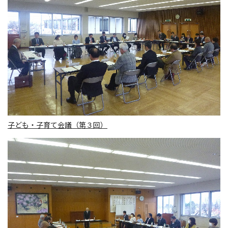
子ども・子育て会議（第３回）