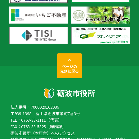
ページの
先頭に戻る
法人番号：7000020162086
〒939-1398 富山県砺波市栄町7番3号
TEL：0763-33-1111（代表）
FAX：0763-33-5325（総務課）
砺波市役所（本庁舎）へのアクセス