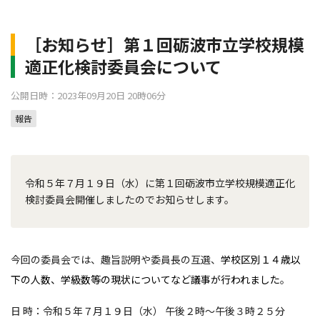
［お知らせ］第１回砺波市立学校規模
適正化検討委員会について
公開日時：2023年09月20日 20時06分
報告
令和５年７月１９日（水）に第１回砺波市立学校規模適正化
検討委員会開催しましたのでお知らせします。
今回の委員会では、趣旨説明や委員長の互選、
学校区別１４歳以
下の人数、学級数等の現状についてなど議事が行われました
。
日 時：令和５年７月１９日（水） 午後２時～午後３時２５分