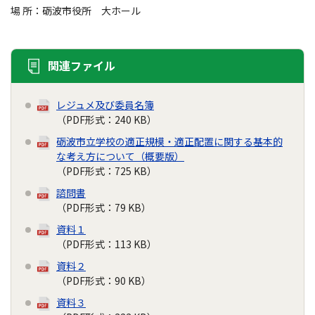
場 所：砺波市役所 大ホール
関連ファイル
レジュメ及び委員名簿
（PDF形式：240 KB）
砺波市立学校の適正規模・適正配置に関する基本的
な考え方について（概要版）
（PDF形式：725 KB）
諮問書
（PDF形式：79 KB）
資料１
（PDF形式：113 KB）
資料２
（PDF形式：90 KB）
資料３