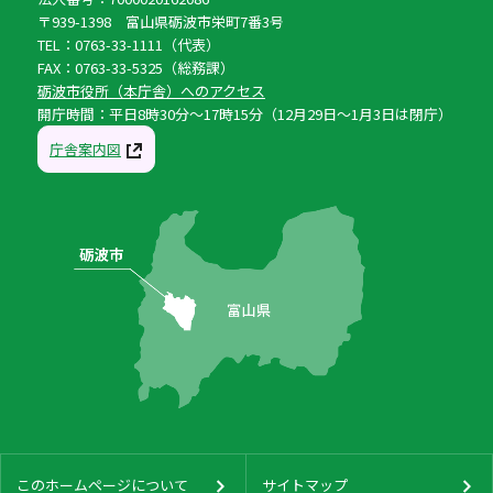
〒939-1398 富山県砺波市栄町7番3号
TEL：0763-33-1111（代表）
FAX：0763-33-5325（総務課）
砺波市役所（本庁舎）へのアクセス
開庁時間：平日8時30分〜17時15分（12月29日〜1月3日は閉庁）
庁舎案内図
このホームページについて
サイトマップ