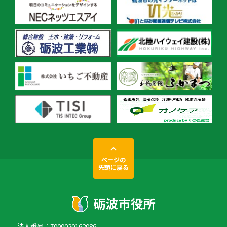
ページの
先頭に戻る
法人番号：7000020162086