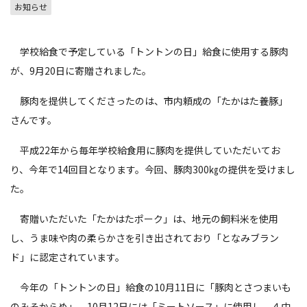
お知らせ
学校給食で予定している「トントンの日」給食に使用する豚肉
が、9月20日に寄贈されました。
豚肉を提供してくださったのは、市内頼成の「たかはた養豚」
さんです。
平成22年から毎年学校給食用に豚肉を提供していただいてお
り、今年で14回目となります。今回、豚肉300㎏の提供を受けまし
た。
寄贈いただいた「たかはたポーク」は、地元の飼料米を使用
し、うま味や肉の柔らかさを引き出されており「となみブラン
ド」に認定されています。
今年の「トントンの日」給食の10月11日に「豚肉とさつまいも
のみそからめ」、10月12日には「ミートソース」に使用し、４中