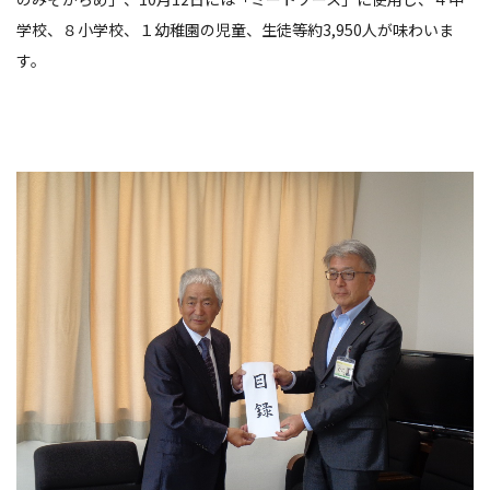
学校、８小学校、１幼稚園の児童、生徒等約3,950人が味わいま
す。