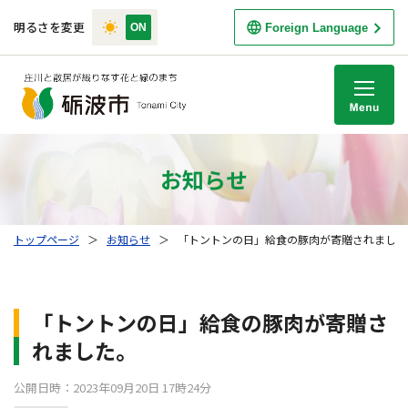
明るさを変更
Foreign Language
M
お知らせ
トップページ
＞
お知らせ
＞
「トントンの日」給食の豚肉が寄贈されました
「トントンの日」給食の豚肉が寄贈さ
れました。
公開日時：2023年09月20日 17時24分