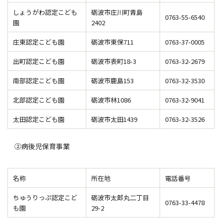
しょうがわ認定こども
砺波市庄川町青島
0763-55-6540
園
2402
庄東認定こども園
砺波市東保711
0763-37-0005
出町認定こども園
砺波市表町18-3
0763-32-2679
南部認定こども園
砺波市鹿島153
0763-32-3530
北部認定こども園
砺波市林1086
0763-32-9041
太田認定こども園
砺波市太田1439
0763-32-3526
②病後児保育事業
名称
所在地
電話番号
ちゅうりっぷ認定こど
砺波市太郎丸二丁目
0763-33-4478
も園
29-2