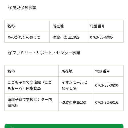
③病児保育事業
名称
所在地
電話番号
ものがたりのおうち
砺波市太田1382
0763-55-6005
④ファミリー・サポート・センター事業
名称
所在地
電話番号
こども子育て交流館（こど
イオンモールと
0763-33-3890
もおーる）内事務局
なみ１階
南部子育て支援センター内
砺波市鹿島153
0763-32-6016
事務局