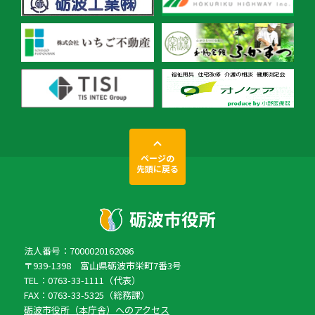
ページの
先頭に戻る
法人番号：7000020162086
〒939-1398 富山県砺波市栄町7番3号
TEL：0763-33-1111（代表）
FAX：0763-33-5325（総務課）
砺波市役所（本庁舎）へのアクセス