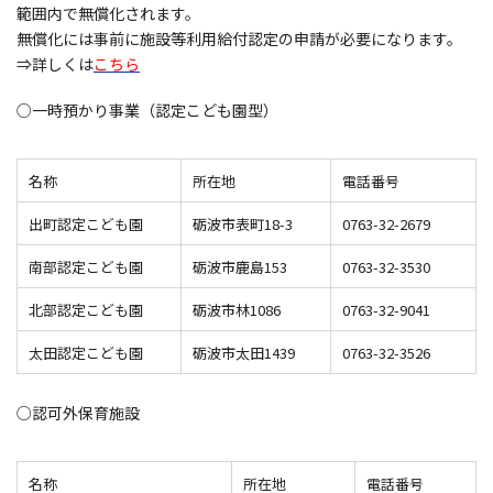
範囲内で無償化されます。
無償化には事前に施設等利用給付認定の申請が必要になります。
⇒詳しくは
こちら
○一時預かり事業（認定こども園型）
名称
所在地
電話番号
出町認定こども園
砺波市表町18-3
0763-32-2679
南部認定こども園
砺波市鹿島153
0763-32-3530
北部認定こども園
砺波市林1086
0763-32-9041
太田認定こども園
砺波市太田1439
0763-32-3526
○認可外保育施設
名称
所在地
電話番号