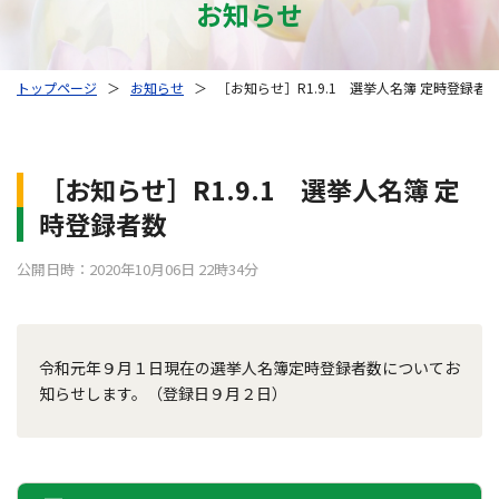
お知らせ
トップページ
＞
お知らせ
＞
［お知らせ］R1.9.1 選挙人名簿 定時登録者
［お知らせ］R1.9.1 選挙人名簿 定
時登録者数
公開日時：2020年10月06日 22時34分
令和元年９月１日現在の選挙人名簿定時登録者数についてお
知らせします。（登録日９月２日）