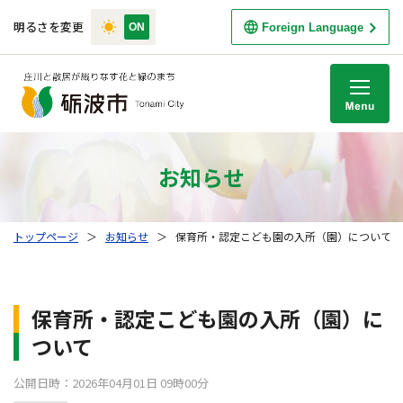
明るさを変更
Foreign Language
M
お知らせ
トップページ
＞
お知らせ
＞
保育所・認定こども園の入所（園）について
保育所・認定こども園の入所（園）に
ついて
公開日時：2026年04月01日 09時00分