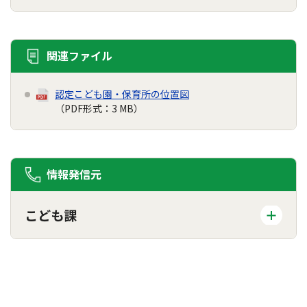
関連ファイル
認定こども園・保育所の位置図
（PDF形式：3 MB）
情報発信元
こども課