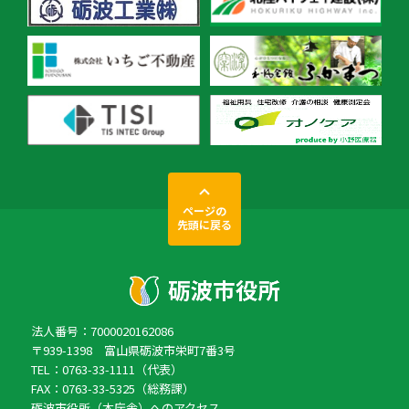
ページの
先頭に戻る
法人番号：7000020162086
〒939-1398 富山県砺波市栄町7番3号
TEL：0763-33-1111（代表）
FAX：0763-33-5325（総務課）
砺波市役所（本庁舎）へのアクセス