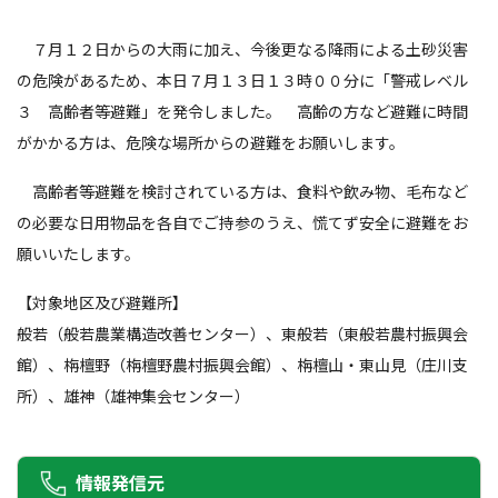
７月１２日からの大雨に加え、今後更なる降雨による土砂災害
の危険があるため、本日７月１３日１３時００分に「警戒レベル
３ 高齢者等避難」を発令しました。 高齢の方など避難に時間
がかかる方は、危険な場所からの避難をお願いします。
高齢者等避難を検討されている方は、食料や飲み物、毛布など
の必要な日用物品を各自でご持参のうえ、慌てず安全に避難をお
願いいたします。
【対象地区及び避難所】
般若（般若農業構造改善センター）、東般若（東般若農村振興会
館）、栴檀野（栴檀野農村振興会館）、栴檀山・東山見（庄川支
所）、雄神（雄神集会センター）
情報発信元