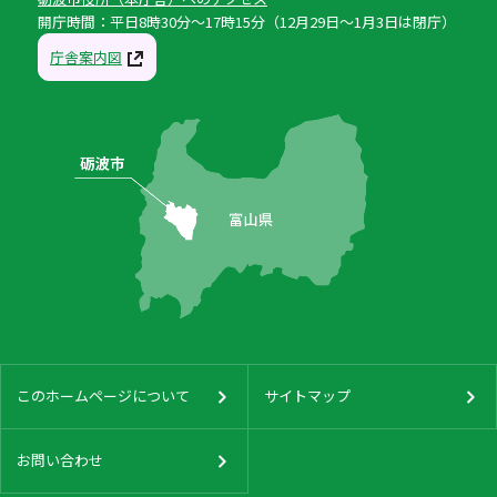
開庁時間：平日8時30分〜17時15分（12月29日〜1月3日は閉庁）
庁舎案内図
このホームページについて
サイトマップ
お問い合わせ