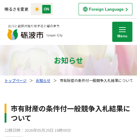
明るさを変更
Foreign Language
M
お知らせ
トップページ
＞
お知らせ
＞
市有財産の条件付一般競争入札結果について
市有財産の条件付一般競争入札結果に
ついて
公開日時：2026年05月29日 16時00分