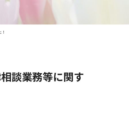
た！
律相談業務等に関す