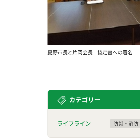
夏野市長と片岡会長 協定書への署名
カテゴリー
ライフライン
防災・消防