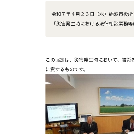
令和７年４月２３日（水）砺波市役所
「災害発生時における法律相談業務等
この協定は、災害発生時において、被災
に資するものです。