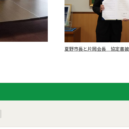
夏野市長と片岡会長 協定書披