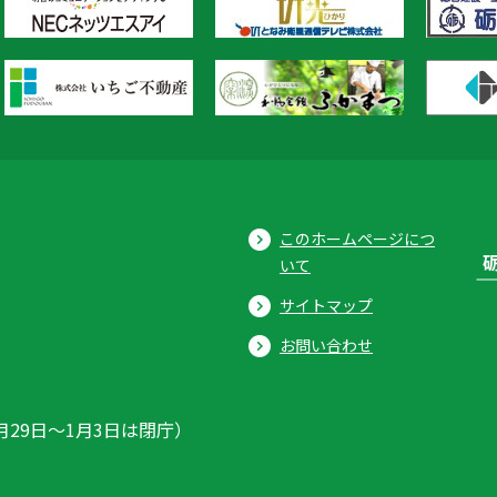
このホームページにつ
いて
サイトマップ
お問い合わせ
月29日〜1月3日は閉庁）