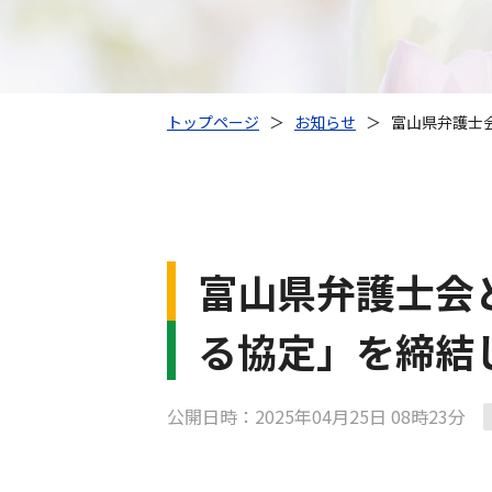
トップページ
＞
お知らせ
＞
富山県弁護士
富山県弁護士会
る協定」を締結
公開日時：2025年04月25日 08時23分