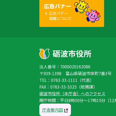
法人番号：7000020162086
〒939-1398 富山県砺波市栄町7番3号
TEL：0763-33-1111（代表）
FAX：0763-33-5325（総務課）
砺波市役所（本庁舎）へのアクセス
開庁時間：平日8時30分〜17時15分（12
庁舎案内図