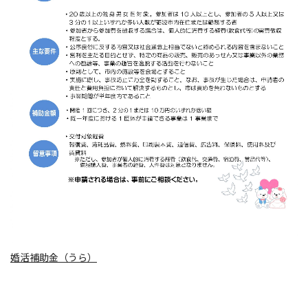
婚活補助金（うら）