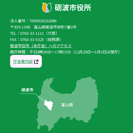
法人番号：7000020162086
〒939-1398 富山県砺波市栄町7番3号
TEL：0763-33-1111（代表）
FAX：0763-33-5325（総務課）
砺波市役所（本庁舎）へのアクセス
開庁時間：平日8時30分〜17時15分（12月29日〜1月3日は閉庁）
庁舎案内図