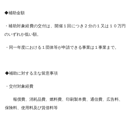
◆補助金額
・補助対象経費の交付は、開催１回につき２分の１又は１０万円
のいずれか低い額。
・同一年度における１団体等が申請できる事業は１事業まで。
◆補助に対する主な留意事項
・交付対象経費
報償費、消耗品費、燃料費、印刷製本費、通信費、広告料、
保険料、使用料及び賃借料等