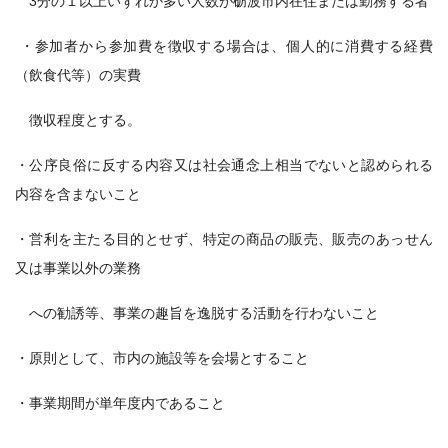
3分の１以上いずれか多い人数が砺波市内在住または勤務する者
・参加者から参加費を徴収する場合は、個人的に消費する経費
（飲食代等）の実費
徴収程度とする。
・公序良俗に反する内容又は社会通念上相当でないと認められる
内容を含まないこと
・営利を主たる目的とせず、特定の商品の販売、販売のあっせん
又は事業以外の業務
への勧誘等、事業の趣旨を逸脱する活動を行わないこと
・原則として、市内の施設等を会場とすること
・事業期間が単年度内であること