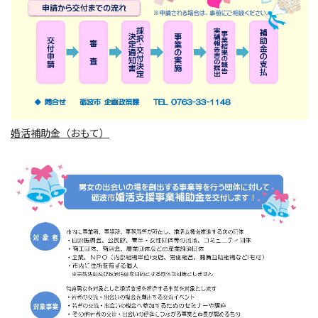
婚活補助金（おもて）