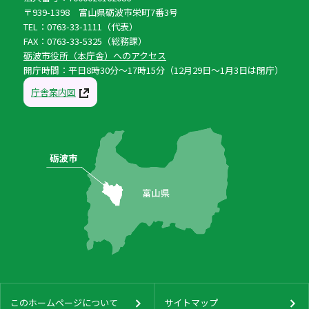
〒939-1398 富山県砺波市栄町7番3号
TEL：0763-33-1111（代表）
FAX：0763-33-5325（総務課）
砺波市役所（本庁舎）へのアクセス
開庁時間：平日8時30分〜17時15分（12月29日〜1月3日は閉庁）
庁舎案内図
このホームページについて
サイトマップ