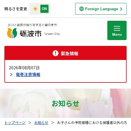
明るさを変更
Foreign Language
M
緊急情報
2026年08月07日
竜巻注意情報
お知らせ
トップページ
＞
お知らせ
＞
お子さんの予防接種における保護者以外の方の