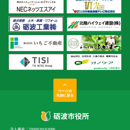
ページの
先頭に戻る
法人番号：7000020162086