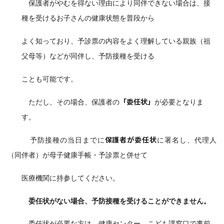
保護者がやむを得ない理由により同伴できない場合は、接
種を受けるお子さんの健康状態を普段から
よく知っており、予診
票の内容をよく理解している親族（祖
父母等）などが同伴し、予防接種を受ける
ことも可能です。
「委任状」
ただし、その場合、保護者の
が必要となりま
す。
保護者が委任状
予防接種の当日までに
に署名し、代理人
（同伴者）が母子健康手帳・予診票と
併せて
医療機関に持参して
ください
。
委任状がない場合、予防接種を受けることができません。
委任状が必要な方は、健康センター、こども課窓口で事前