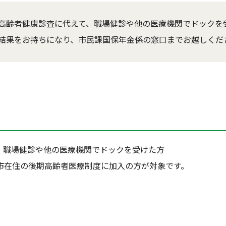
高齢者健康診査に代えて、職場健診や他の医療機関でドックを受
結果をお持ちになり、市民課国保年金係の窓口までお越しくだ
、職場健診や他の医療機関でドックを受けた方
市在住の後期高齢者医療制度に加入の方が対象です。