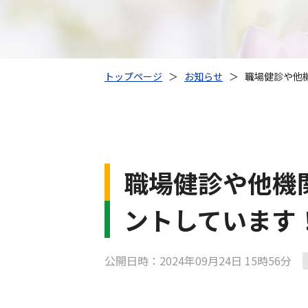
トップページ
＞
お知らせ
＞
職場健診や他
職場健診や他機
ントしています
公開日時：2024年09月24日 15時56分