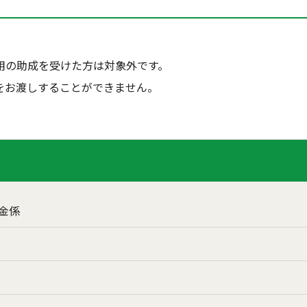
用の助成を受けた方は対象外です。
をお渡しすることができません。
金係