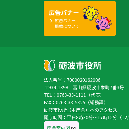
法人番号：7000020162086
〒939-1398 富山県砺波市栄町7番3号
TEL：0763-33-1111（代表）
FAX：0763-33-5325（総務課）
砺波市役所（本庁舎）へのアクセス
開庁時間：平日8時30分〜17時15分（12
庁舎案内図