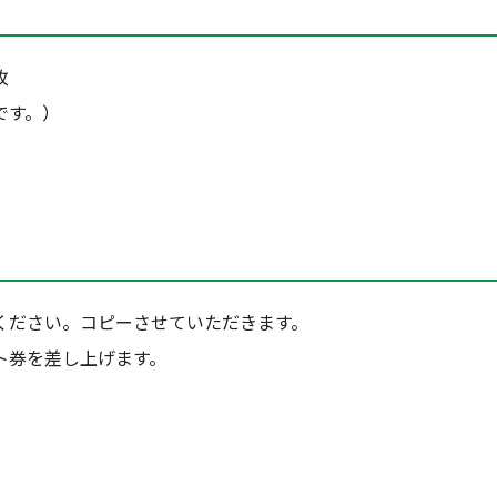
枚
です。）
ください。コピーさせていただきます。
ト券を差し上げます。