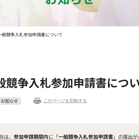
一般競争入札参加申請書について
般競争入札参加申請書につ
このページを印刷する
お知らせ
合は、
参加申請期間内
に「
一般競争入札参加申請書
」の提出が