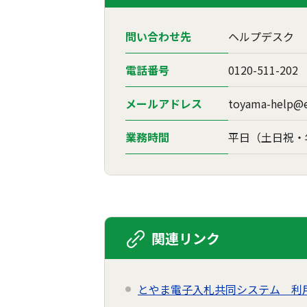
問い合わせ先
ヘルプデスク
電話番号
0120-511-202
メールアドレス
toyama-help@ef
業務時間
平日（土日祝・年末
関連リンク
とやま電子入札共同システム 利