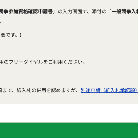
競争参加資格確認申請書
」の入力画面で、添付の「
一般競争入
。
要です。)
用のフリーダイヤルをご利用ください。
日
まで、紙入札の併用を認めますが、
別途申請（紙入札承諾願