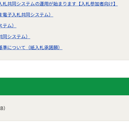
入札共同システムの運用が始まります【入札参加者向け】
ま電子入札共同システム）
ステム）
共同システム）
基準について（紙入札承諾願）
KB）