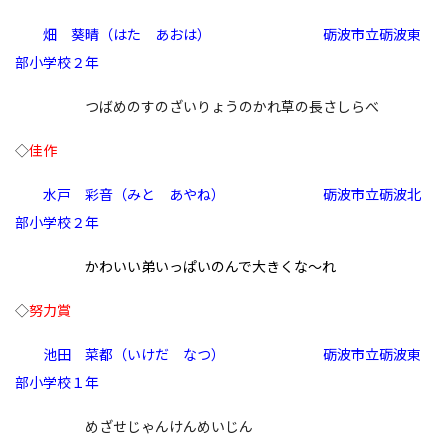
畑 葵晴（はた あおは） 砺波市立砺波東
部小学校２年
つばめのすのざいりょうのかれ草の長さしらべ
◇
佳作
水戸
彩音（みと あやね）
砺波市立砺波北
部小学校２
年
かわいい弟いっぱいのんで大きくな～れ
◇
努力賞
池田 菜都（いけだ なつ） 砺波市立砺波東
部小学校１年
めざせじゃんけんめいじん