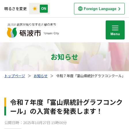
明るさを変更
Foreign Language
M
お知らせ
トップページ
＞
お知らせ
＞
令和７年度「富山県統計グラフコンクール」の
令和７年度「富山県統計グラフコンク
ール」の入賞者を発表します！
公開日時：2025年10月27日 15時00分