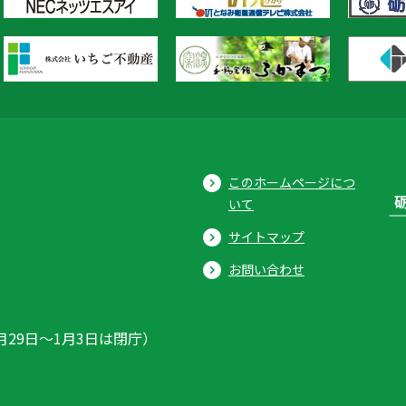
このホームページにつ
いて
サイトマップ
お問い合わせ
月29日〜1月3日は閉庁）