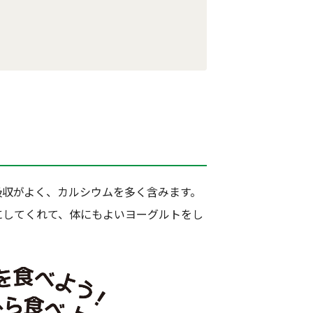
ト
収がよく、カルシウムを多く含みます。
にしてくれて、体にもよいヨーグルトをし