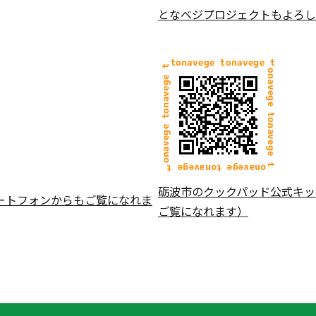
となベジプロジェクトもよろし
砺波市のクックパッド公式キッ
ートフォンからもご覧になれま
ご覧になれます）