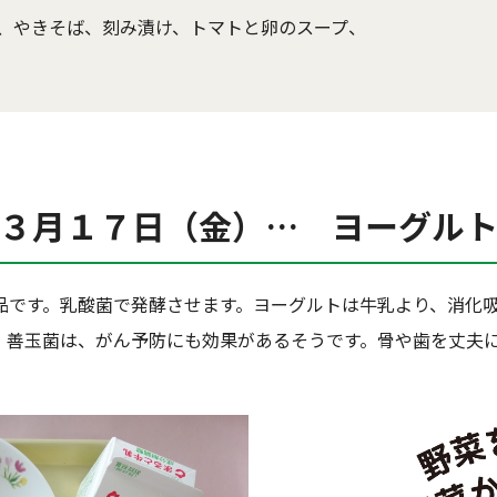
、やきそば、刻み漬け、トマトと卵のスープ、
３月１７日（金）… ヨーグル
です。乳酸菌で発酵させます。ヨーグルトは牛乳より、消化吸
。善玉菌は、がん予防にも効果があるそうです。骨や歯を丈夫