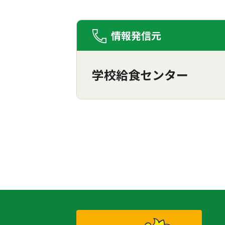
情報発信元
学校給食センター