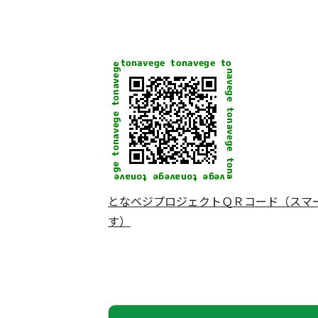
となベジプロジェクトＱＲコード（スマ
す）