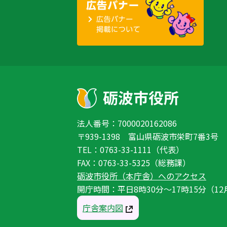
法人番号：7000020162086
〒939-1398 富山県砺波市栄町7番3号
TEL：0763-33-1111（代表）
FAX：0763-33-5325（総務課）
砺波市役所（本庁舎）へのアクセス
開庁時間：平日8時30分〜17時15分（12
庁舎案内図