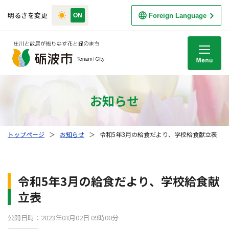
明るさを変更
Foreign Language
M
お知らせ
トップページ
＞
お知らせ
＞
令和5年3月の給食だより、学校給食献立表
令和5年3月の給食だより、学校給食献
立表
公開日時：2023年03月02日 09時00分