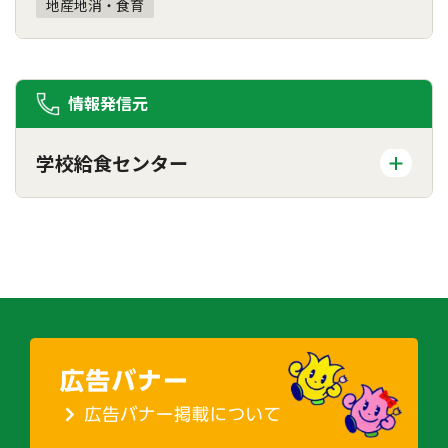
地産地消・食育
情報発信元
学校給食センター