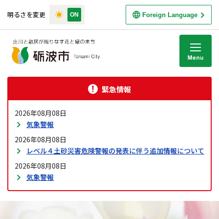
明るさを変更
Foreign Language
M
緊急情報
2026年08月08日
気象警報
2026年08月08日
レベル４土砂災害危険警報の発表に伴う追加情報について
2026年08月08日
気象警報