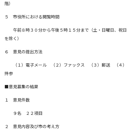
階）
５ 市役所における閲覧時間
午前８時３０分から午後５時１５分まで（土・日曜日、祝日
を除く）
６ 意見の提出方法
（１）電子メール （２）ファックス （３）郵送 （４）
持参
■意見募集の結果
１ 意見件数
９名 ２２項目
２ 意見内容及び市の考え方