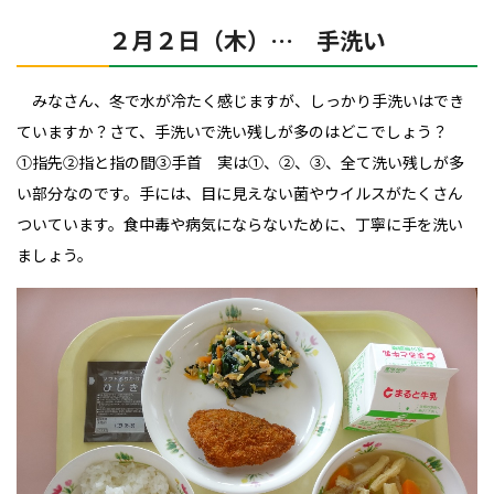
２月２日（木）… 手洗い
みなさん、冬で水が冷たく感じますが、しっかり手洗いはでき
ていますか？さて、手洗いで洗い残しが多のはどこでしょう？
①指先②指と指の間③手首 実は①、②、③、全て洗い残しが多
い部分なのです。手には、目に見えない菌やウイルスがたくさん
ついています。食中毒や病気にならないために、丁寧に手を洗い
ましょう。