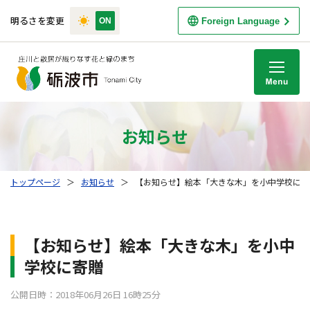
明るさを変更
Foreign Language
M
お知らせ
トップページ
＞
お知らせ
＞
【お知らせ】絵本「大きな木」を小中学校に寄
【お知らせ】絵本「大きな木」を小中
学校に寄贈
公開日時：2018年06月26日 16時25分