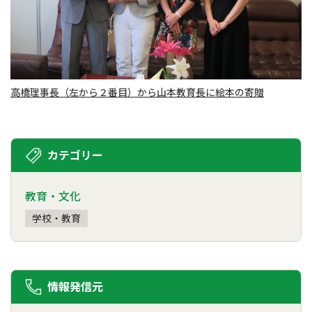
高橋理事長（左から２番目）から山本教育長に絵本の寄贈
カテゴリー
教育・文化
学校・教育
情報発信元