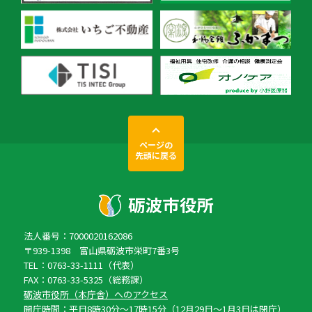
ページの
先頭に戻る
法人番号：7000020162086
〒939-1398 富山県砺波市栄町7番3号
TEL：0763-33-1111（代表）
FAX：0763-33-5325（総務課）
砺波市役所（本庁舎）へのアクセス
開庁時間：平日8時30分〜17時15分（12月29日〜1月3日は閉庁）