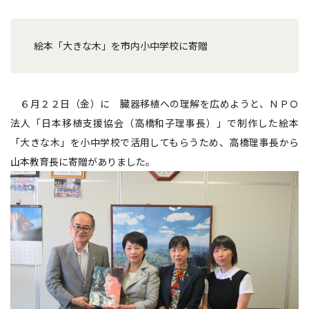
絵本「大きな木」を市内小中学校に寄贈
６月２２日（金）に 臓器移植への理解を広めようと、ＮＰＯ
法人「日本移植支援協会（高橋和子理事長）」で制作した絵本
「大きな木」を小中学校で活用してもらうため、高橋理事長から
山本教育長に寄贈がありました。