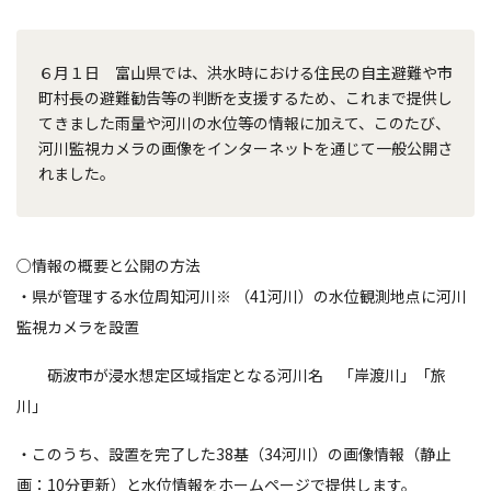
６月１日 富山県では、洪水時における住民の自主避難や市
町村長の避難勧告等の判断を支援するため、これまで提供し
てきました雨量や河川の水位等の情報に加えて、このたび、
河川監視カメラの画像をインターネットを通じて一般公開さ
れました。
○情報の概要と公開の方法
・県が管理する水位周知河川※ （41河川）の水位観測地点に河川
監視カメラを設置
砺波市が浸水想定区域指定となる河川名 「岸渡川」「旅
川」
・このうち、設置を完了した38基（34河川）の画像情報（静止
画：10分更新）と水位情報をホームページで提供します。