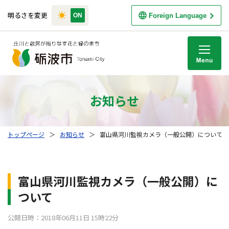
明るさを変更
Foreign Language
M
お知らせ
トップページ
＞
お知らせ
＞
富山県河川監視カメラ（一般公開）について
富山県河川監視カメラ（一般公開）に
ついて
公開日時：2018年06月11日 15時22分