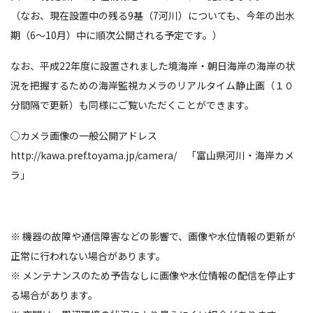
（なお、現在設置中の残る9基（7河川）についても、今年の出水
期（6～10月）中に順次公開される予定です。）
なお、平成22年度に設置されました境海岸・朝日海岸の海岸の状
況を把握するための海岸監視カメラのリアルタイム静止画（１０
分間隔で更新）も同様にご覧いただくことができます。
○カメラ画像の一般公開アドレス
http://kawa.pref.toyama.jp/camera/ 「富山県河川・海岸カメ
ラ」
※ 機器の故障や通信障害などの影響で、画像や水位情報の更新が
正常に行われない場合があります。
※ メンテナンスのため予告なしに画像や水位情報の配信を停止す
る場合があります。