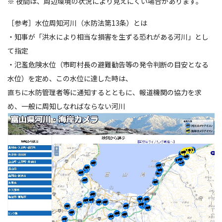
※ 夜間は、周辺環境の状況により見えにくい場合があります。
［参考］水位周知河川（水防法第13条）とは
・知事が「洪水により相当な損害を生ずる恐れがある河川」とし
て指定
・氾濫危険水位（市町村長の避難勧告等の発令判断の目安となる
水位）を定め、この水位に達した時は、
直ちに水防管理者等に通知するとともに、報道機関の協力を求
め、一般に周知しなればならない河川