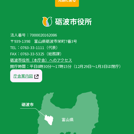
法人番号：7000020162086
〒939-1398 富山県砺波市栄町7番3号
TEL：0763-33-1111（代表）
FAX：0763-33-5325（総務課）
砺波市役所（本庁舎）へのアクセス
開庁時間：平日8時30分〜17時15分（12月29日〜1月3日は閉庁）
庁舎案内図