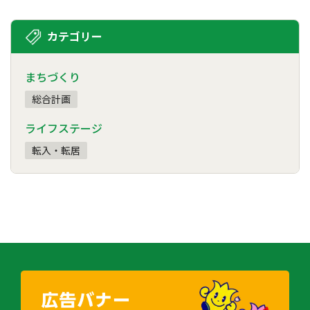
カテゴリー
まちづくり
総合計画
ライフステージ
転入・転居