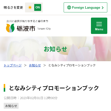
明るさを変更
Foreign Language
M
お知らせ
トップページ
＞
お知らせ
＞
となみシティプロモーションブック
となみシティプロモーションブック
公開日時：2023年02月01日 12時00分
お知らせ