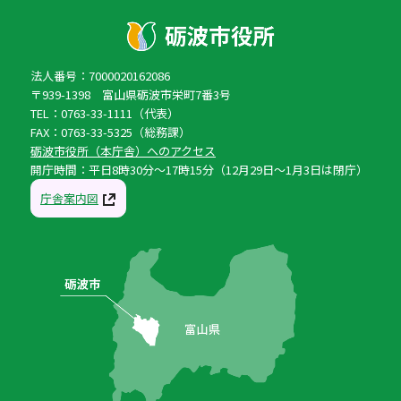
法人番号：7000020162086
〒939-1398 富山県砺波市栄町7番3号
TEL：0763-33-1111（代表）
FAX：0763-33-5325（総務課）
砺波市役所（本庁舎）へのアクセス
開庁時間：平日8時30分〜17時15分（12月29日〜1月3日は閉庁）
庁舎案内図