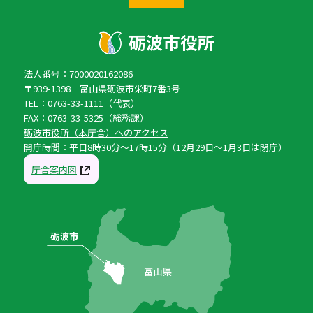
法人番号：7000020162086
〒939-1398 富山県砺波市栄町7番3号
TEL：0763-33-1111（代表）
FAX：0763-33-5325（総務課）
砺波市役所（本庁舎）へのアクセス
開庁時間：平日8時30分〜17時15分（12月29日〜1月3日は閉庁）
庁舎案内図