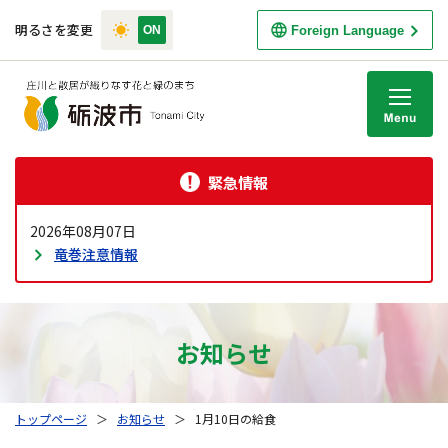
明るさを変更
Foreign Language
M
緊急情報
2026年08月07日
竜巻注意情報
お知らせ
トップページ
＞
お知らせ
＞
1月10日の給食