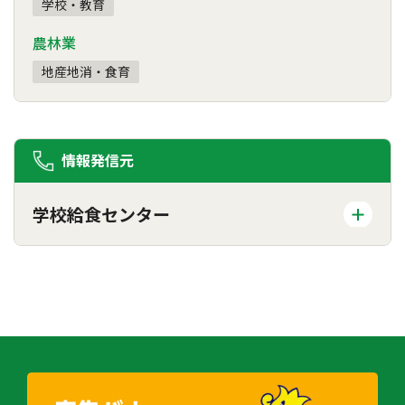
学校・教育
農林業
地産地消・食育
情報発信元
学校給食センター