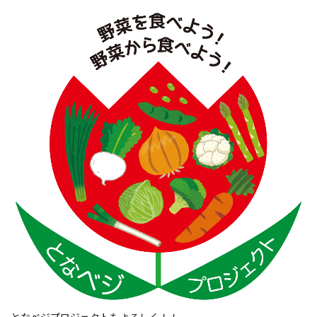
となベジプロジェクトもよろしく！！