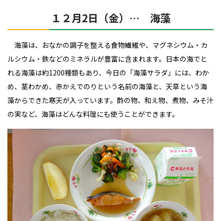
１２月2日（金）… 海藻
海藻は、おなかの調子を整える食物繊維や、マグネシウム・カ
ルシウム・鉄などのミネラルが豊富に含まれます。日本の海でと
れる海藻は約1200種類もあり、今日の「海藻サラダ」には、わか
め、茎わかめ、赤かえでのりという名前の海藻と、天草という海
藻からできた寒天が入っています。酢の物、和え物、煮物、みそ汁
の実など、海藻はどんな料理にも使うことができます。