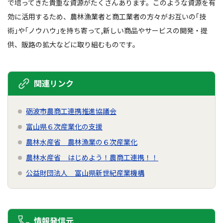
で培ってきた貴重な資源がたくさんあります。このような資源を有
効に活用するため、農林漁業者と商工業者の方々がお互いの｢技
術｣や｢ノウハウ｣を持ち寄って,新しい商品やサービスの開発・提
供、販路の拡大などに取り組むものです。
関連リンク
砺波市農商工連携推進協議会
富山県６次産業化の支援
農林水産省 農林漁業の６次産業化
農林水産省 はじめよう！農商工連携！！
公益財団法人 富山県新世紀産業機構
情報発信元