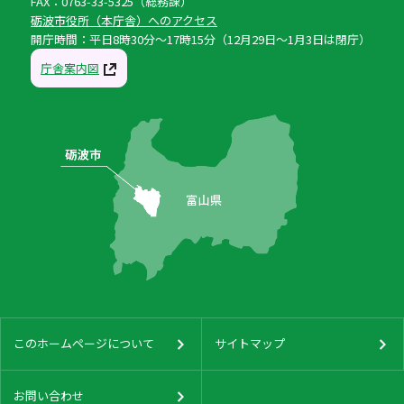
FAX：0763-33-5325（総務課）
砺波市役所（本庁舎）へのアクセス
開庁時間：平日8時30分〜17時15分（12月29日〜1月3日は閉庁）
庁舎案内図
このホームページについて
サイトマップ
お問い合わせ