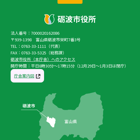
法人番号：7000020162086
〒939-1398 富山県砺波市栄町7番3号
TEL：0763-33-1111（代表）
FAX：0763-33-5325（総務課）
砺波市役所（本庁舎）へのアクセス
開庁時間：平日8時30分〜17時15分（12月29日〜1月3日は閉庁）
庁舎案内図