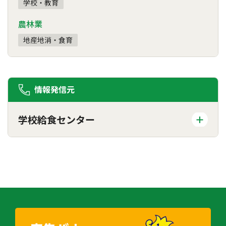
学校・教育
農林業
地産地消・食育
情報発信元
学校給食センター