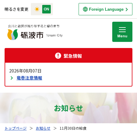
明るさを変更
Foreign Language
M
緊急情報
2026年08月07日
竜巻注意情報
お知らせ
トップページ
＞
お知らせ
＞
11月30日の給食