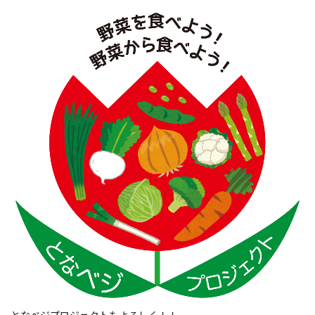
となベジプロジェクトもよろしく！！