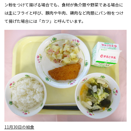
ン粉をつけて揚げる場合でも、食材が魚介類や野菜である場合に
は主にフライと呼び、豚肉や牛肉、鶏肉など肉類にパン粉をつけ
て揚げた場合には「カツ」と呼んでいます。
11月30日の給食