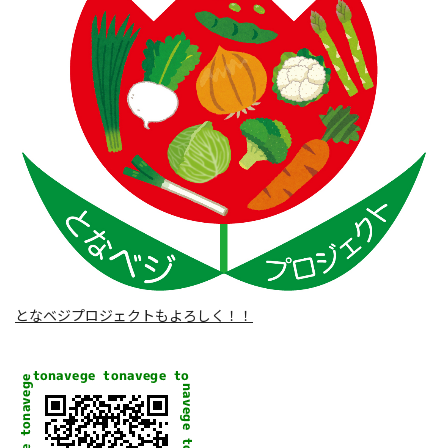
となベジプロジェクトもよろしく！！