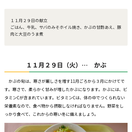
１１月２９日の献立
ごはん、牛乳、サバのみそホイル焼き、かぶの甘酢あえ、豚
肉と大豆のうま煮
１１月２９日（火）… かぶ
かぶの旬は、寒さが厳しさを増す11月ごろから３月にかけてで
す。寒さで、柔らかく甘みが増したかぶになります。かぶには、ビ
タミンCが含まれています。ビタミンCは、体の中でつくられない
栄養素なので、食べ物から摂取しなければなりません。野菜をし
っかり食べて、これからの寒い冬に備えましょう。