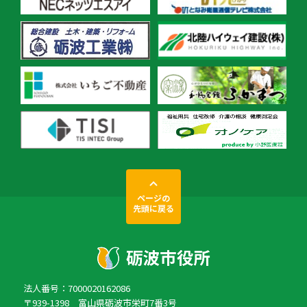
ページの
先頭に戻る
法人番号：7000020162086
〒939-1398 富山県砺波市栄町7番3号