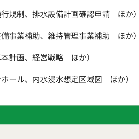
通行規制、排水設備計画確認申請 ほか
整備事業補助、維持管理事業補助 ほか
基本計画、経営戦略 ほか）
ンホール、内水浸水想定区域図 ほか）