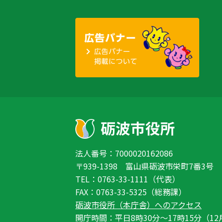
法人番号：7000020162086
〒939-1398 富山県砺波市栄町7番3号
TEL：0763-33-1111（代表）
FAX：0763-33-5325（総務課）
砺波市役所（本庁舎）へのアクセス
開庁時間：平日8時30分〜17時15分（12