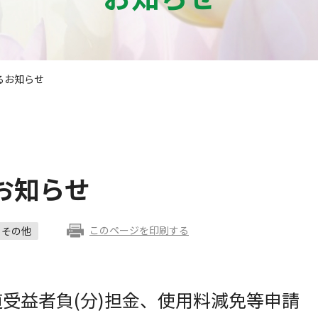
るお知らせ
お知らせ
このページを印刷する
その他
受益者負(分)担金、使用料減免等申請