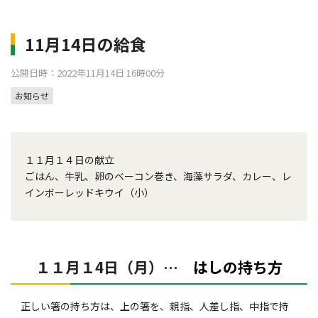
11月14日の給食
公開日時：2022年11月14日 16時00分
お知らせ
１１月１４日の献立
ごはん、牛乳、卵のベーコン巻き、海藻サラダ、カレー、レ
インボーレッドキウイ（小）
１１月１4日（月）…
はしの持ち方
正しい箸の持ち方は、上の箸を、親指、人差し指、中指で持