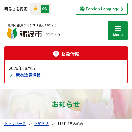
明るさを変更
Foreign Language
M
緊急情報
2026年08月07日
竜巻注意情報
お知らせ
トップページ
＞
お知らせ
＞
11月14日の給食