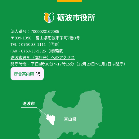
法人番号：7000020162086
〒939-1398 富山県砺波市栄町7番3号
TEL：0763-33-1111（代表）
FAX：0763-33-5325（総務課）
砺波市役所（本庁舎）へのアクセス
開庁時間：平日8時30分〜17時15分（12月29日〜1月3日は閉庁）
庁舎案内図