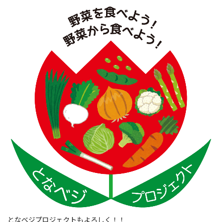
となベジプロジェクトもよろしく！！