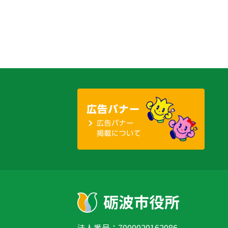
法人番号：7000020162086