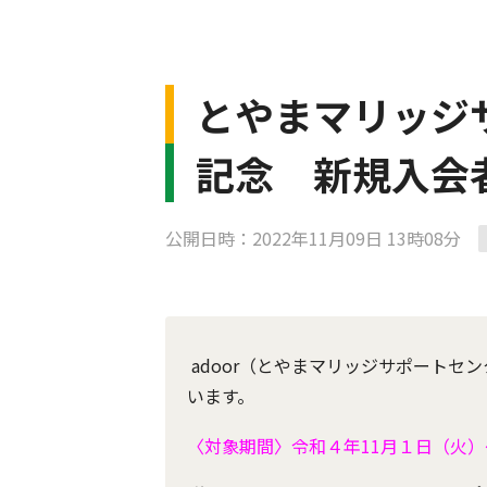
とやまマリッジサ
記念 新規入会者
公開日時：2022年11月09日 13時08分
adoor（とやまマリッジサポートセ
います。
〈対象期間〉令和４年11月１日（火）～