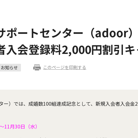
ポートセンター（adoor）
入会登録料2,000円割引
このページを印刷する
お知らせ
ンター）では、成婚数100組達成記念として、新規入会者入会金2
11月30日（水）