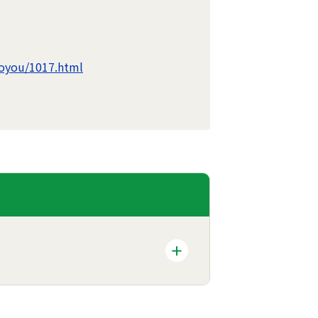
oyou/1017.html