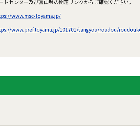
ートセンター及び富山県の関連リンクからご確認ください。
tps://www.msc-toyama.jp/
tps://www.pref.toyama.jp/101701/sangyou/roudou/roudouk