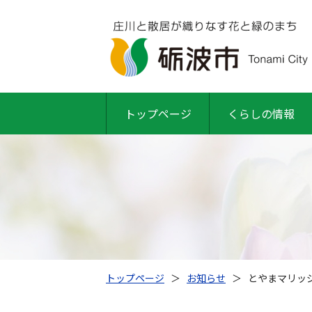
トップページ
くらしの情報
トップページ
＞
お知らせ
＞
とやまマリッジ