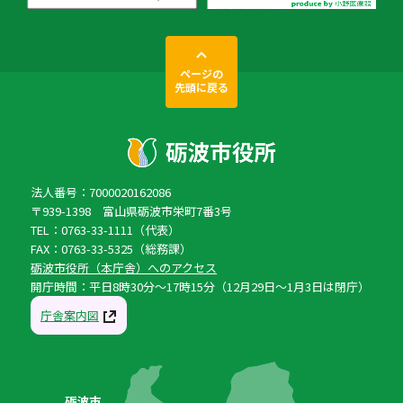
ページの
先頭に戻る
法人番号：7000020162086
〒939-1398 富山県砺波市栄町7番3号
TEL：0763-33-1111（代表）
FAX：0763-33-5325（総務課）
砺波市役所（本庁舎）へのアクセス
開庁時間：平日8時30分〜17時15分（12月29日〜1月3日は閉庁）
庁舎案内図