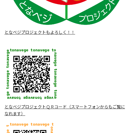
となベジプロジェクトもよろしく！！
となベジプロジェクトＱＲコード（スマートフォンからもご覧に
なれます）