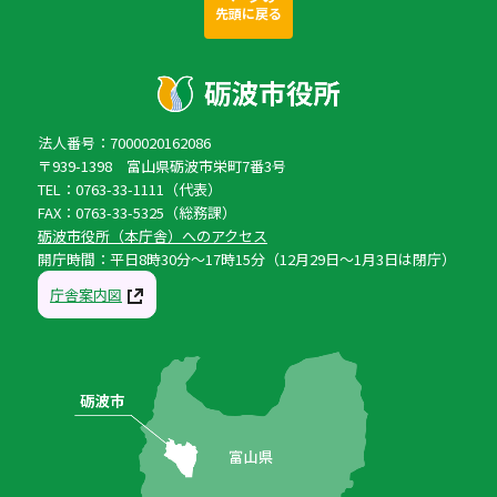
先頭に戻る
法人番号：7000020162086
〒939-1398 富山県砺波市栄町7番3号
TEL：0763-33-1111（代表）
FAX：0763-33-5325（総務課）
砺波市役所（本庁舎）へのアクセス
開庁時間：平日8時30分〜17時15分（12月29日〜1月3日は閉庁）
庁舎案内図