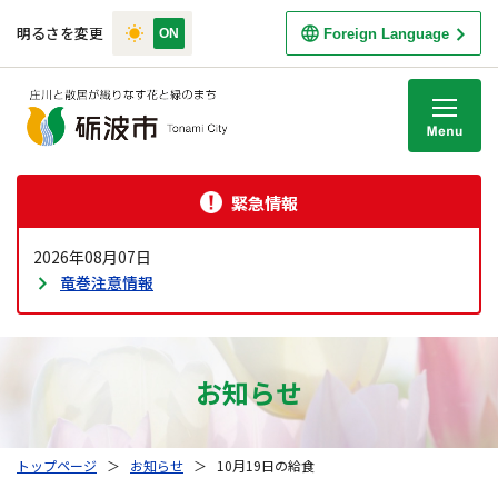
明るさを変更
Foreign Language
M
緊急情報
2026年08月07日
竜巻注意情報
お知らせ
トップページ
＞
お知らせ
＞
10月19日の給食