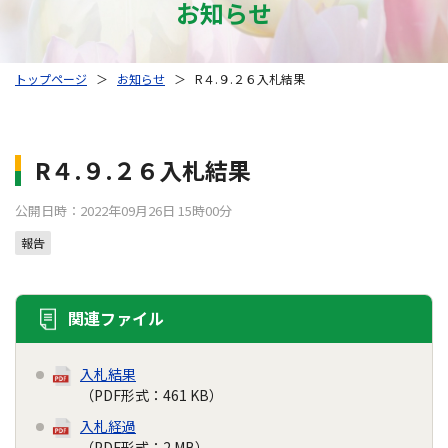
お知らせ
トップページ
＞
お知らせ
＞
R４.９.２６入札結果
R４.９.２６入札結果
公開日時：2022年09月26日 15時00分
報告
関連ファイル
入札結果
（PDF形式：461 KB）
入札経過
（PDF形式：2 MB）