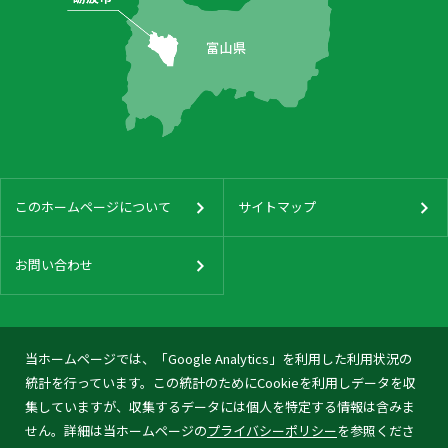
このホームページについて
サイトマップ
お問い合わせ
当ホームページでは、「Google Analytics」を利用した利用状況の
統計を行っています。この統計のためにCookieを利用しデータを収
集していますが、収集するデータには個人を特定する情報は含みま
せん。詳細は当ホームページの
プライバシーポリシー
を参照くださ