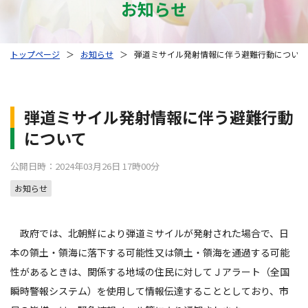
お知らせ
トップページ
＞
お知らせ
＞
弾道ミサイル発射情報に伴う避難行動について
弾道ミサイル発射情報に伴う避難行動
について
公開日時：2024年03月26日 17時00分
お知らせ
政府では、北朝鮮により弾道ミサイルが発射された場合で、日
本の領土・領海に落下する可能性又は領土・領海を通過する可能
性があるときは、関係する地域の住民に対してＪアラート（全国
瞬時警報システム）を使用して情報伝達することとしており、市