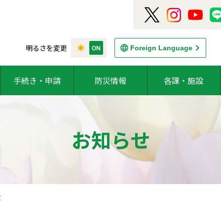
明るさを変更
Foreign Language
手続き・申請
防災情報
各課・施設
お知らせ
食