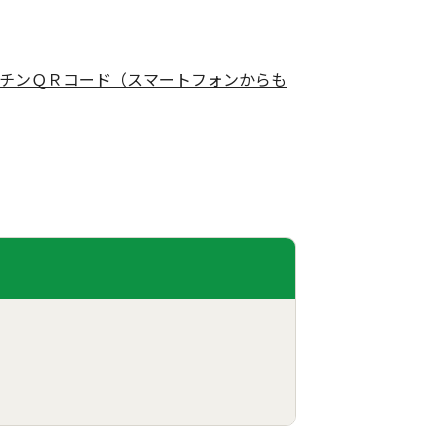
チンＱＲコード（スマートフォンからも