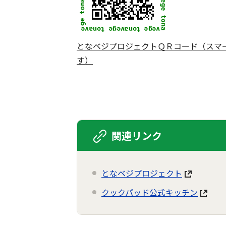
となベジプロジェクトＱＲコード（スマ
す）
関連リンク
となベジプロジェクト
クックパッド公式キッチン