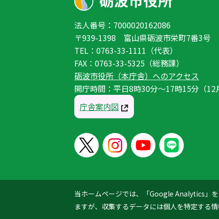
法人番号：7000020162086
〒939-1398 富山県砺波市栄町7番3号
TEL：0763-33-1111（代表）
FAX：0763-33-5325（総務課）
砺波市役所（本庁舎）へのアクセス
開庁時間：平日8時30分〜17時15分（12
庁舎案内図
当ホームページでは、「Google Analyt
ますが、収集するデータには個人を特定する情