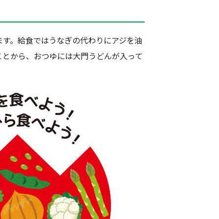
ます。給食ではうなぎの代わりにアジを油
ことから、おつゆには大門うどんが入って