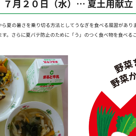
７月２０日（水）… 夏土用献立
から夏の暑さを乗り切る方法としてうなぎを食べる風習があり
ます。さらに夏バテ防止のために「う」のつく食べ物を食べる