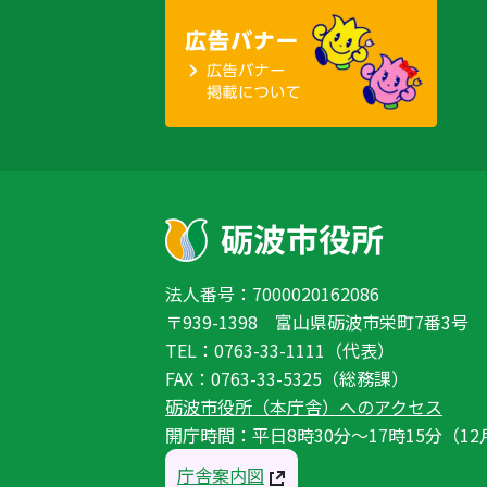
法人番号：7000020162086
〒939-1398 富山県砺波市栄町7番3号
TEL：0763-33-1111（代表）
FAX：0763-33-5325（総務課）
砺波市役所（本庁舎）へのアクセス
開庁時間：平日8時30分〜17時15分（12
庁舎案内図