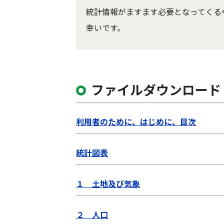
統計情報がますます必要となってくる
幸いです。
ファイルダウンロード
利用者のために、はじめに、目次
統計図表
１ 土地及び気象
２ 人口