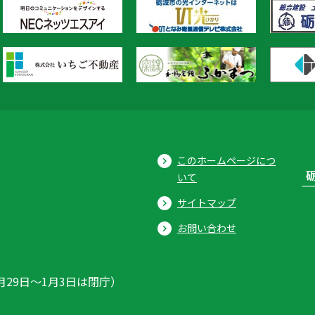
このホームページにつ
いて
サイトマップ
お問い合わせ
月29日〜1月3日は閉庁）