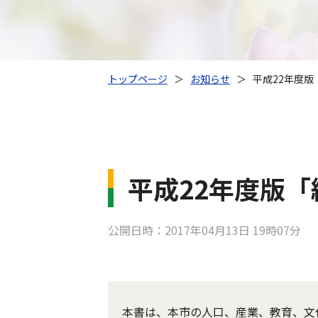
トップページ
＞
お知らせ
＞
平成22年度版
平成22年度版
公開日時：2017年04月13日 19時07分
本書は、本市の人口、産業、教育、文