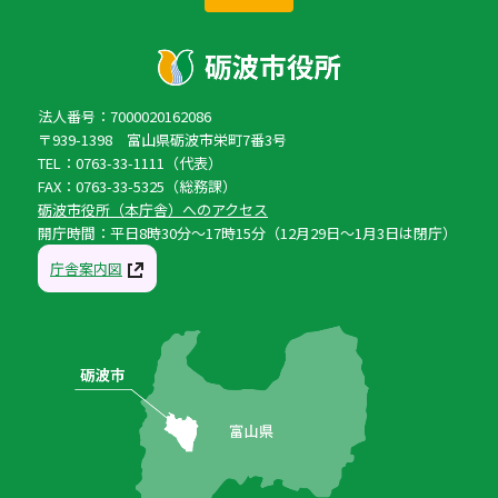
法人番号：7000020162086
〒939-1398 富山県砺波市栄町7番3号
TEL：0763-33-1111（代表）
FAX：0763-33-5325（総務課）
砺波市役所（本庁舎）へのアクセス
開庁時間：平日8時30分〜17時15分（12月29日〜1月3日は閉庁）
庁舎案内図