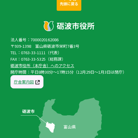
先頭に戻る
法人番号：7000020162086
〒939-1398 富山県砺波市栄町7番3号
TEL：0763-33-1111（代表）
FAX：0763-33-5325（総務課）
砺波市役所（本庁舎）へのアクセス
開庁時間：平日8時30分〜17時15分（12月29日〜1月3日は閉庁）
庁舎案内図