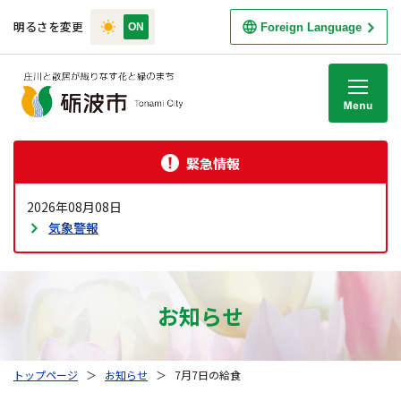
明るさを変更
Foreign Language
M
緊急情報
2026年08月08日
気象警報
お知らせ
トップページ
＞
お知らせ
＞
7月7日の給食